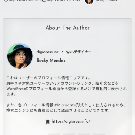
Becky Mendez
About The Author
digioress.inc
Webデザイナー
Becky Mendez
これはユーザーのプロフィール情報エリアです。
肩書きや対象ユーザーのSNSアカウントのリンク、紹介文などを
WordPressのプロフィール画面から登録するだけで自動的に表示され
ます。
また、各プロフィール情報はMicrodata形式として出力されるため、
検索エンジンにも寄稿者として認識させることができます。
https://digipress.info/