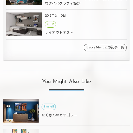
なタイポグラフィ設定
2018年9月10日
Cat B
レイアウトテスト
Becky Mendezの記事一覧
You Might Also Like
Blogroll
たくさんのカテゴリー