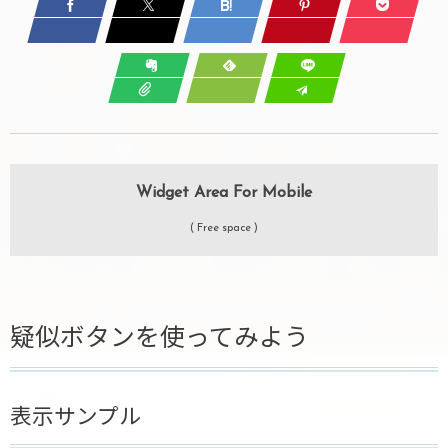
Widget Area For Mobile
( Free space )
疑似ボタンを使ってみよう
表示サンプル