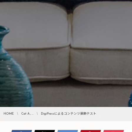
HOME
Cat A , …
DigiPressによるコンテンツ装飾テスト