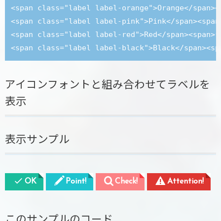
<span class="label label-orange">Orange</spa
<span class="label label-pink">Pink</span><s
<span class="label label-red">Red</span><spa
アイコンフォントと組み合わせてラベルを
表示
表示サンプル
OK
Point!
Check!
Attention!
このサンプルのコード