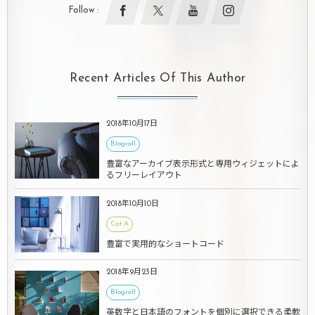
Follow :
Recent Articles Of This Author
2018年10月17日
Blogroll
豊富なアーカイブ表示形式と専用ウィジェットによ
るフリーレイアウト
2018年10月10日
Cat A
豊富で実用的なショートコード
2018年9月23日
Blogroll
英数字と日本語のフォントを個別に選択できる柔軟