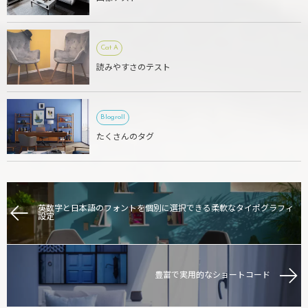
Cat A
読みやすさのテスト
Blogroll
たくさんのタグ
英数字と日本語のフォントを個別に選択できる柔軟なタイポグラフィ
設定
豊富で実用的なショートコード