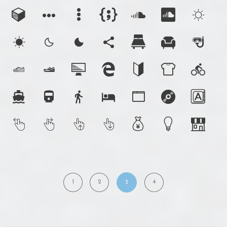
1
2
4
3