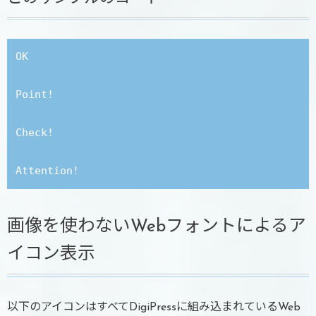
OK

Point!

Check!

画像を使わないWebフォントによるア
イコン表示
以下のアイコンはすべてDigiPressに組み込まれているWeb