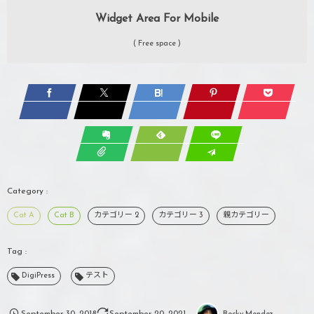
Widget Area For Mobile
( Free space )
Cat A
Cat B
カテゴリー 2
カテゴリー 3
親カテゴリー
DigiPress
テスト
September
30
,
2018
September
20
,
2021