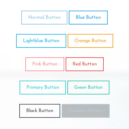
Normal Button
Blue Button
Lightblue Button
Orange Button
Pink Button
Red Button
Primary Button
Green Button
Black Button
Disabled Button