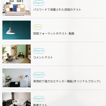
Blogroll
パスワードで保護された投稿のテスト
Cat A
投稿フォーマットのテスト: 動画
Blogroll
コメントテスト
Blogroll
実用的で強力なエディター機能(オリジナルブロック)
Blogroll
画像テスト