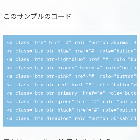
このサンプルのコード
<a class="btn" href="#" role="button">Normal But
<a class="btn btn-blue" href="#" role="button">B
<a class="btn btn-lightblue" href="#" role="but
<a class="btn btn-orange" href="#" role="button"
<a class="btn btn-pink" href="#" role="button">P
<a class="btn btn-red" href="#" role="button">Re
<a class="btn btn-primary" href="#" role="button
<a class="btn btn-green" href="#" role="button">
<a class="btn btn-black" href="#" role="button">
<a class="btn disabled" role="button">Disabled 