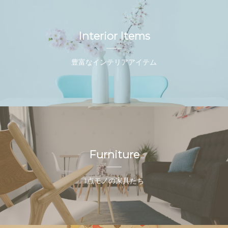
Interior Items
豊富なインテリアアイテム
Furniture
1点モノの家具たち