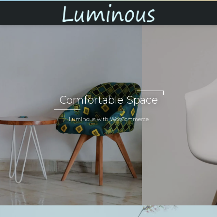
Comfortable Space
Luminous with WooCommerce