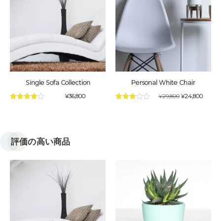
Single Sofa Collection
Personal White Chair
¥
36,800
¥
29,800
¥
24,800
5段階中
5段階中
4.75
の評価
3.75
の評
価
評価の高い商品