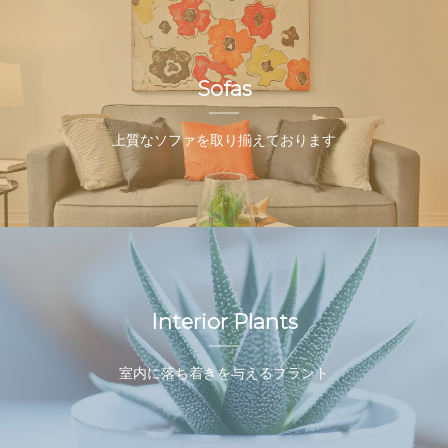
Sofas
上質なソファを取り揃えております
Interior Plants
室内に落ち着きを与えるプラント