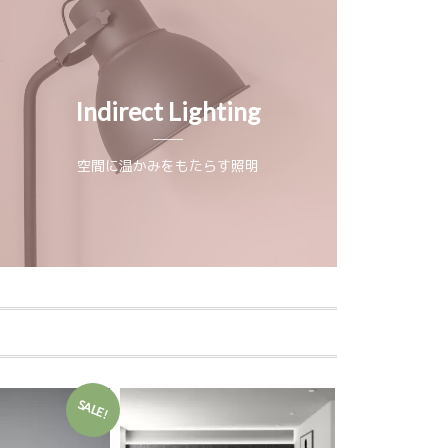
Indirect Lighting
空間に温かみをもたらす照明
SALE!