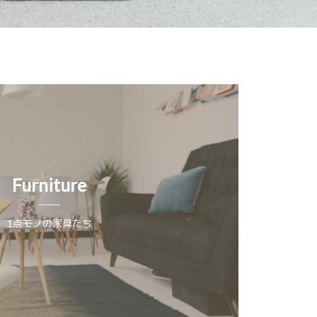
Furniture
1点モノの家具たち