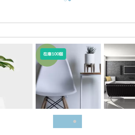
SALE!
在庫100個
¥
29,800
¥
24,800
¥