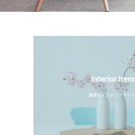
Interior Item
豊富なインテリアアイ