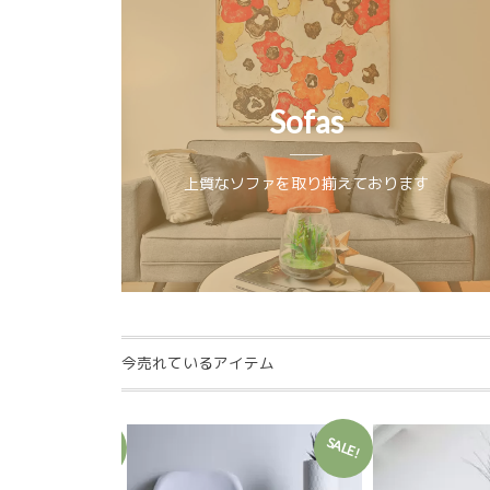
Sofas
上質なソファを取り揃えております
今売れているアイテム
SALE!
SALE!