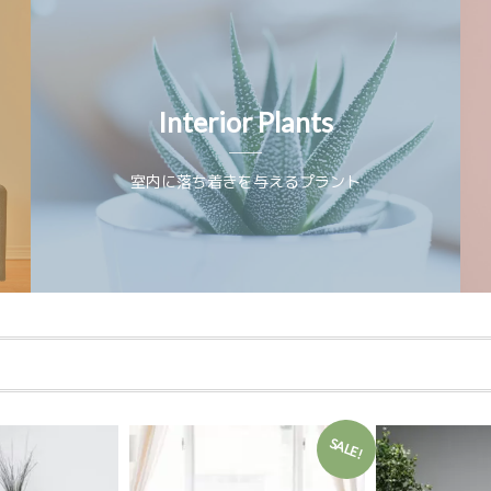
Interior Plants
室内に落ち着きを与えるプラント
SALE!