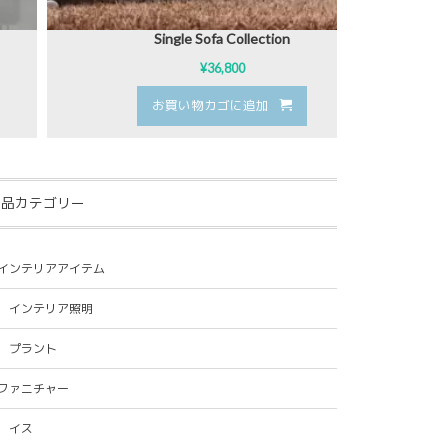
Single Sofa Collection
¥
36,800
お買い物カゴに追加
商品カテゴリー
インテリアアイテム
インテリア照明
プラント
ファニチャー
イス