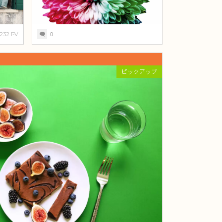
232 PV
0
ピックアップ