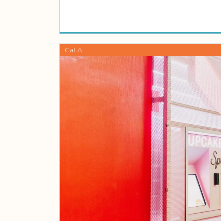
Cat A