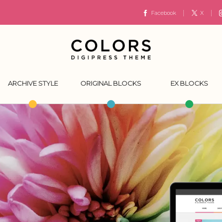
Facebook
X
ARCHIVE STYLE
ORIGINAL BLOCKS
EX BLOCKS