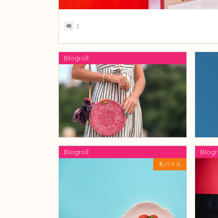
2
Blogroll
Blogroll
Blogr
モバイル