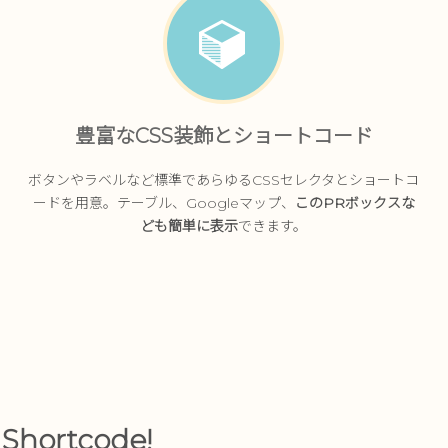
豊富なCSS装飾とショートコード
ボタンやラベルなど標準であらゆるCSSセレクタとショートコ
ードを用意。テーブル、Googleマップ、
このPRボックスな
ども簡単に表示
できます。
x Shortcode!