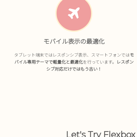
モバイル表示の最適化
タブレット端末ではレスポンシブ表示、スマートフォンでは
モ
バイル専用テーマで軽量化と最適化
を行っています。
レスポン
シブ対応だけではもう古い！
Let's Try Flexbo