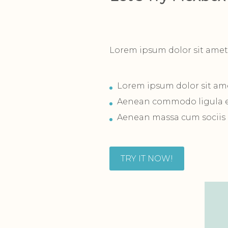
Lorem ipsum dolor sit amet
Lorem ipsum dolor sit am
Aenean commodo ligula e
Aenean massa cum sociis
TRY IT NOW!